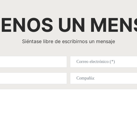
IENOS UN MEN
Siéntase libre de escribirnos un mensaje