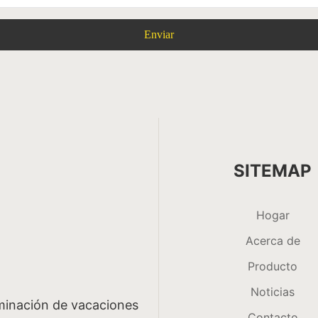
Enviar
SITEMAP
Hogar
Acerca de
Producto
Noticias
uminación de vacaciones
Contacto