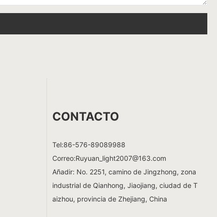
CONTACTO
Tel:
86-576-89089988
Correo:
Ruyuan_light2007@163.com
Añadir: No. 2251, camino de Jingzhong, zona
industrial de Qianhong, Jiaojiang, ciudad de T
aizhou, provincia de Zhejiang, China