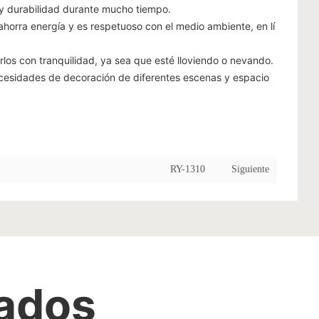
 y durabilidad durante mucho tiempo.
horra energía y es respetuoso con el medio ambiente, en lí
los con tranquilidad, ya sea que esté lloviendo o nevando.
cesidades de decoración de diferentes escenas y espacio
RY-1310
Siguiente
nados