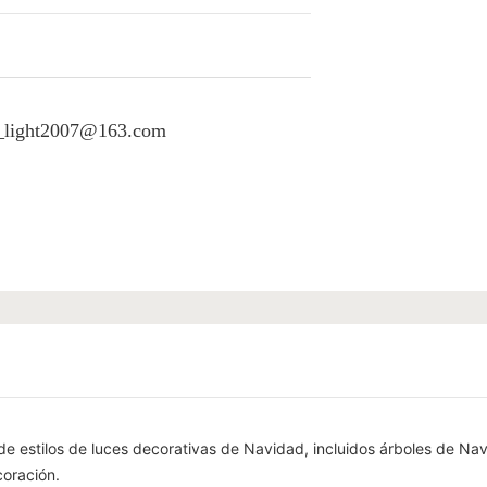
an_light2007@163.com
de estilos de luces decorativas de Navidad, incluidos árboles de Nav
coración.