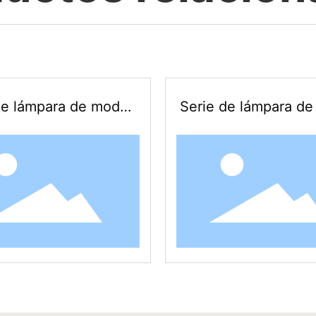
de lámpara de model
Serie de lámpara de
ado