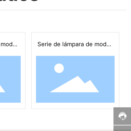
 model
Serie de lámpara de model
ado