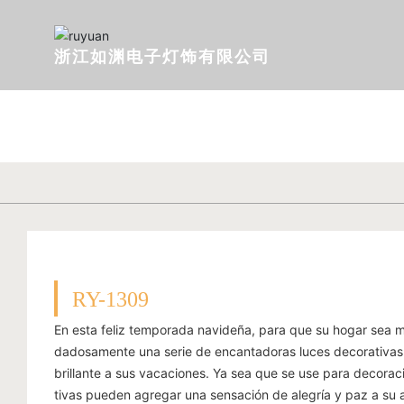
浙江如渊电子灯饰有限公司
RY-1309
En esta feliz temporada navideña, para que su hogar sea m
dadosamente una serie de encantadoras luces decorativas
brillante a sus vacaciones. Ya sea que se use para decoració
tivas pueden agregar una sensación de alegría y paz a su