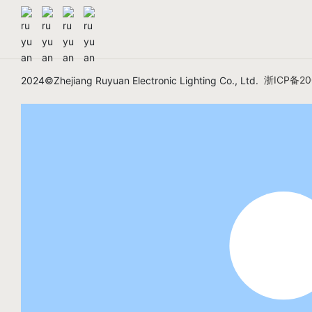
浙ICP备20
2024©Zhejiang Ruyuan Electronic Lighting Co., Ltd.