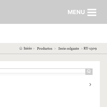
MENU
Inicio
RY-1309
Productos
Serie colgante
+