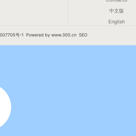
中文版
English
007705号-1
Powered by
www.300.cn​
SEO