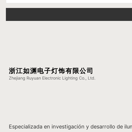
浙江如渊电子灯饰有限公司
Zhejiang Ruyuan Electronic Lighting Co., Ltd.
Especializada en investigación y desarrollo de il