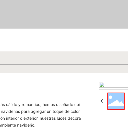
ás cálido y romántico, hemos diseñado cui
 navideñas para agregar un toque de color
n interior o exterior, nuestras luces decora
 ambiente navideño.