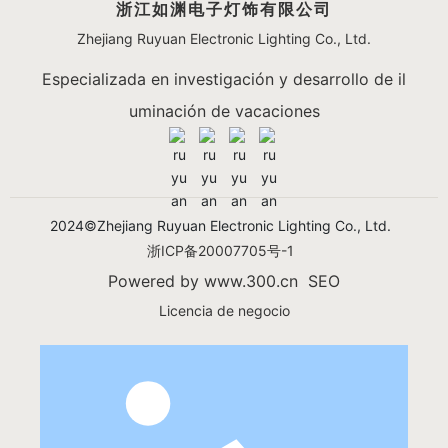
浙江如渊电子灯饰有限公司
Zhejiang Ruyuan Electronic Lighting Co., Ltd.
Especializada en investigación y desarrollo de il
uminación de vacaciones
2024©Zhejiang Ruyuan Electronic Lighting Co., Ltd.
浙ICP备20007705号-1
Powered by
www.300.cn​
SEO
Licencia de negocio