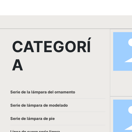
CATEGORÍ
A
Serie de la lámpara del ornamento
Serie de lámpara de modelado
Serie de lámpara de pie
Línea de cuero serie ligera