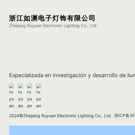
浙江如渊电子灯饰有限公司
Zhejiang Ruyuan Electronic Lighting Co., Ltd.
Especializada en investigación y desarrollo de il
浙ICP备20
2024©Zhejiang Ruyuan Electronic Lighting Co., Ltd.