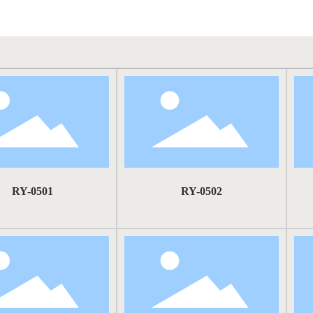
RY-0501
RY-0502