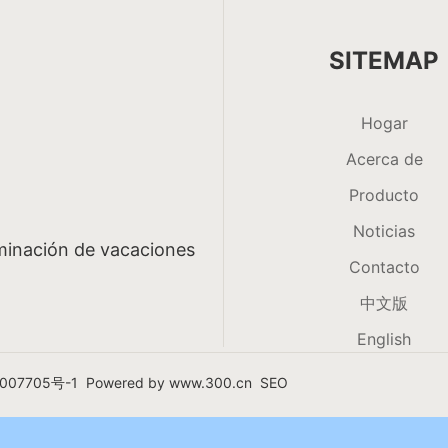
SITEMAP
Hogar
Acerca de
Producto
Noticias
uminación de vacaciones
Contacto
中文版
English
007705号-1
Powered by
www.300.cn​
SEO