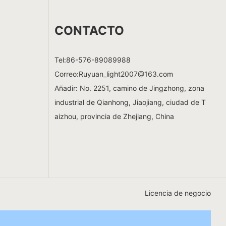
CONTACTO
Tel:
86-576-89089988
Correo:
Ruyuan_light2007@163.com
Añadir: No. 2251, camino de Jingzhong, zona
industrial de Qianhong, Jiaojiang, ciudad de T
aizhou, provincia de Zhejiang, China
Licencia de negocio