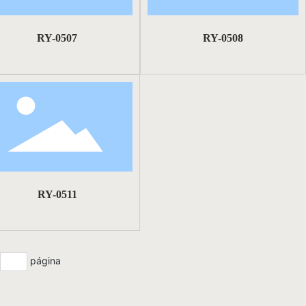
RY-0507
RY-0508
RY-0511
a
página