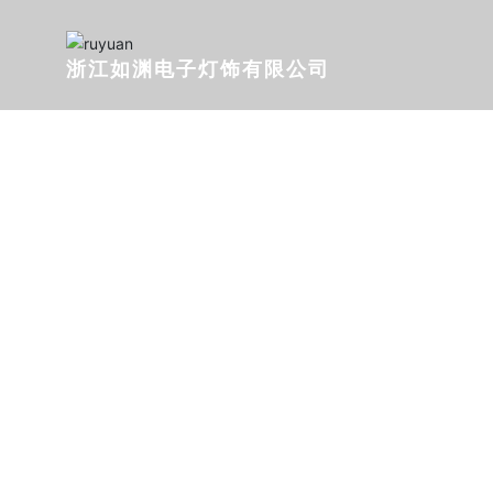
浙江如渊电子灯饰有限公司
P