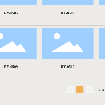
RY-0505
RY-0506
RY-0509
RY-0510
Ir a l
<
1
>